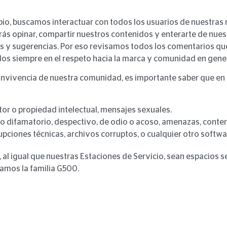
o, buscamos interactuar con todos los usuarios de nuestras 
 opinar, compartir nuestros contenidos y enterarte de nuestr
as y sugerencias. Por eso revisamos todos los comentarios qu
os siempre en el respeto hacia la marca y comunidad en gener
onvivencia de nuestra comunidad, es importante saber que en
tor o propiedad intelectual, mensajes sexuales.
do difamatorio, despectivo, de odio o acoso, amenazas, conte
upciones técnicas, archivos corruptos, o cualquier otro softw
al igual que nuestras Estaciones de Servicio, sean espacios s
amos la familia G500.