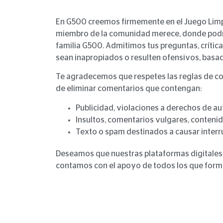
En G500 creemos firmemente en el Juego Limpi
miembro de la comunidad merece, donde podrás
familia G500. Admitimos tus preguntas, crític
sean inapropiados o resulten ofensivos, basad
Te agradecemos que respetes las reglas de c
de eliminar comentarios que contengan:
Publicidad, violaciones a derechos de au
Insultos, comentarios vulgares, conteni
Texto o spam destinados a causar interr
Deseamos que nuestras plataformas digitales, 
contamos con el apoyo de todos los que form