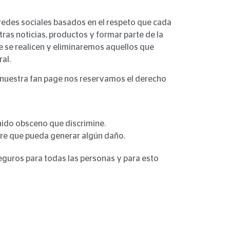
redes sociales basados en el respeto que cada
as noticias, productos y formar parte de la
e se realicen y eliminaremos aquellos que
al.
 nuestra fan page nos reservamos el derecho
nido obsceno que discrimine.
are que pueda generar algún daño.
eguros para todas las personas y para esto