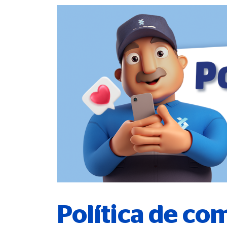
Política de co